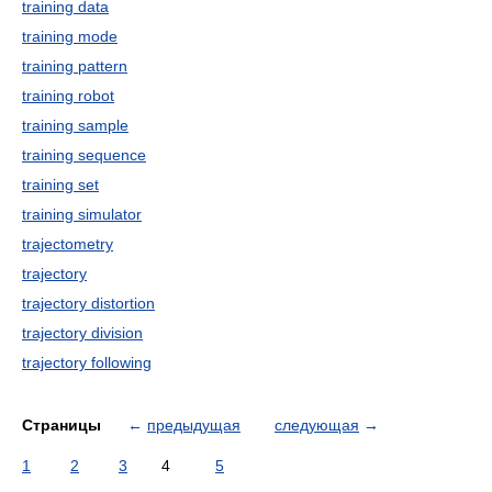
training data
training mode
training pattern
training robot
training sample
training sequence
training set
training simulator
trajectometry
trajectory
trajectory distortion
trajectory division
trajectory following
Страницы
←
предыдущая
следующая
→
1
2
3
4
5