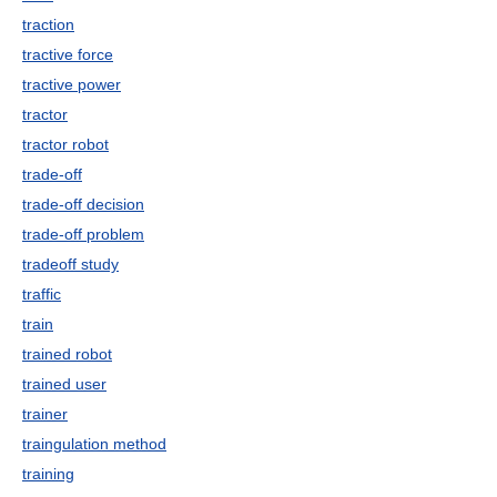
traction
tractive force
tractive power
tractor
tractor robot
trade-off
trade-off decision
trade-off problem
tradeoff study
traffic
train
trained robot
trained user
trainer
traingulation method
training