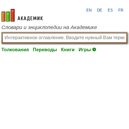
EN
DE
ES
FR
academic.ru
Словари и энциклопедии на Академике
Толкования
Переводы
Книги
Игры ⚽