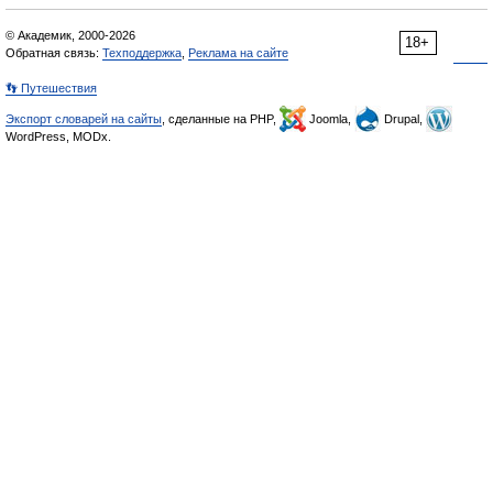
© Академик, 2000-2026
18+
Обратная связь:
Техподдержка
,
Реклама на сайте
👣 Путешествия
Экспорт словарей на сайты
, сделанные на PHP,
Joomla,
Drupal,
WordPress, MODx.